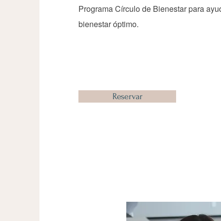
Programa Círculo de Bienestar para ayud
bienestar óptimo.
Reservar