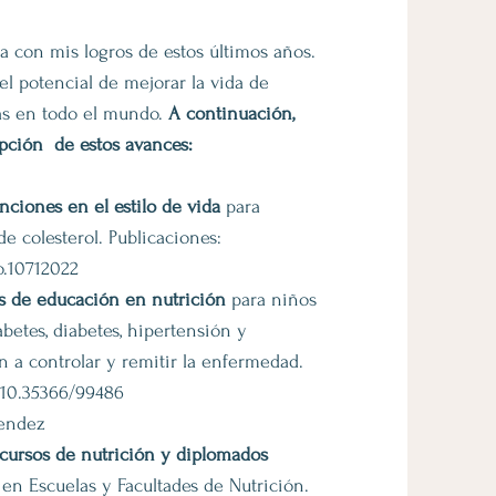
a con mis logros de estos últimos años.
el potencial de mejorar la vida de
as en todo el mundo.
A continuación,
pción de estos avances:
enciones en el estilo de vida
para
de colesterol. Publicaciones:
o.10712022
as de educación en nutrición
para niños
betes, diabetes, hipertensión y
 a controlar y remitir la enfermedad.
 10.35366/99486
mendez
 cursos de nutrición y diplomados
en Escuelas y Facultades de Nutrición.