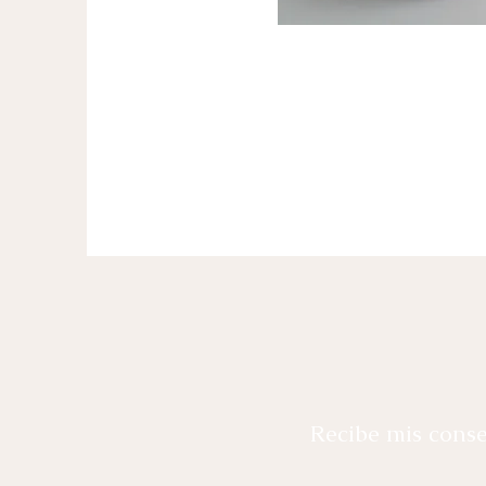
Recibe mis consej