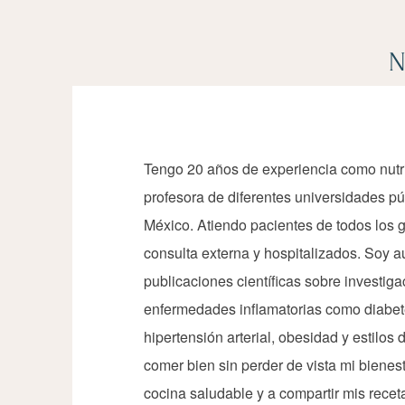
N
Tengo 20 años de experiencia como nutri
profesora de diferentes universidades pú
México. Atiendo pacientes de todos los 
consulta externa y hospitalizados. Soy 
publicaciones científicas sobre investigac
enfermedades inflamatorias como diabet
hipertensión arterial,
obesidad y estilos d
comer bien sin perder de vista mi bienest
cocina saludable y a compartir mis recet