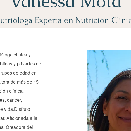
Vanessa Mota
utrióloga Experta en Nutrición Clíni
óloga clínica y
blicas y privadas de
grupos de edad en
autora de más de 15
ión clínica,
es, cáncer,
e vida.Disfruto
ar. Aficionada a la
as. Creadora del