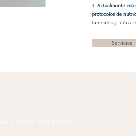
4.
Actualmente esto
protocolos de nutri
hendidos y niños c
Servicios
os y recetas estacionales.