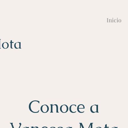
Inicio
Mota
a
Conoce a