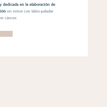
y dedicada en la elaboración de
ción
en niños con labio-paladar
on cáncer.