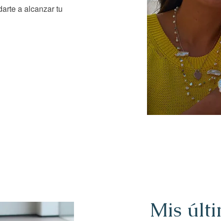
arte a alcanzar tu
Mis últ